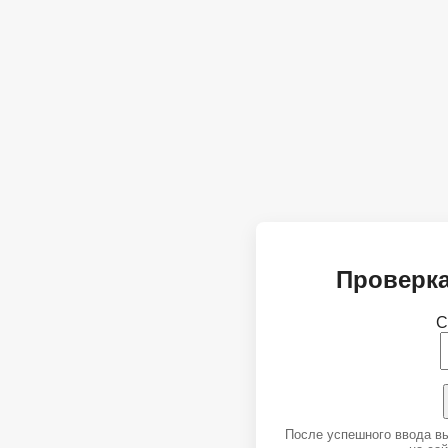
Проверка
С
После успешного ввода в