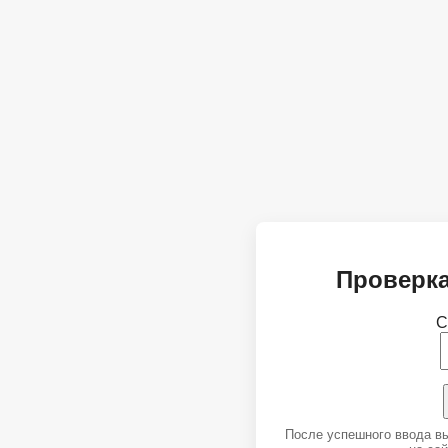
Проверка
С
После успешного ввода в