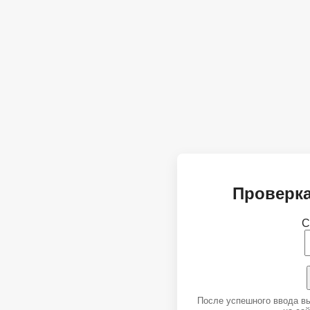
Проверка
С
После успешного ввода в