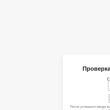
Проверка
С
После успешного ввода в