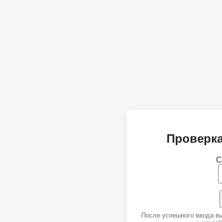
Проверка
С
После успешного ввода в