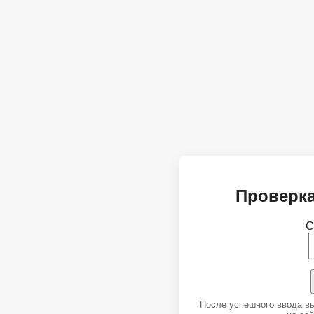
Проверка
С
После успешного ввода в