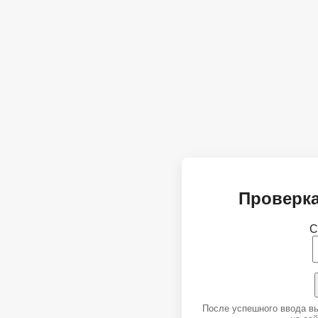
Проверка
С
После успешного ввода в