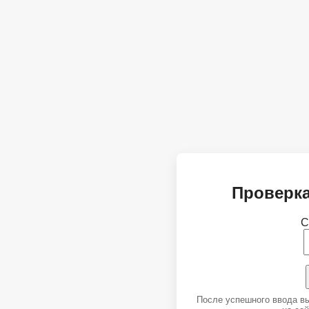
Проверка
С
После успешного ввода в