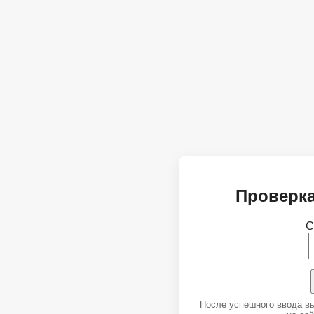
Проверка
С
После успешного ввода в