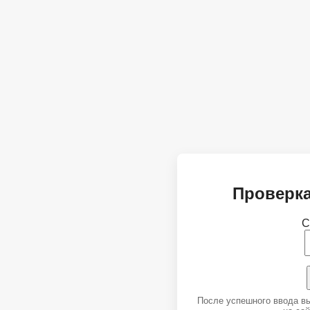
Проверка
С
После успешного ввода в