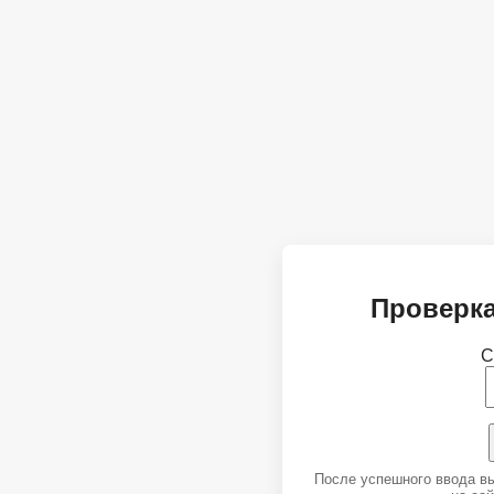
Проверка
С
После успешного ввода в