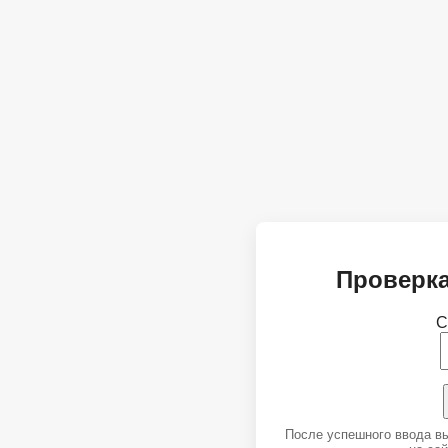
Проверка
С
После успешного ввода в