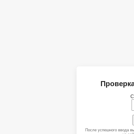
Проверка
С
После успешного ввода в