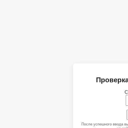
Проверка
С
После успешного ввода в