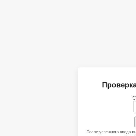
Проверка
С
После успешного ввода в