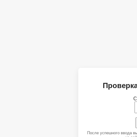
Проверка
С
После успешного ввода в