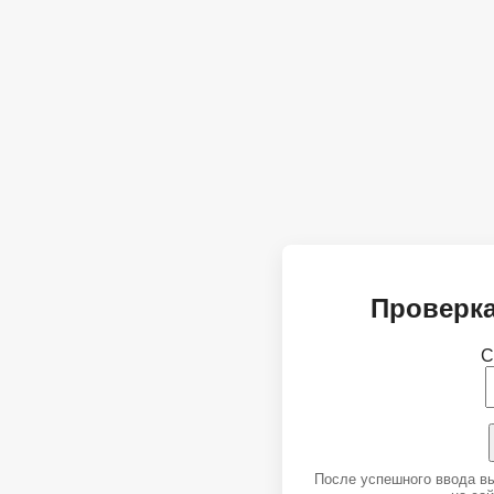
Проверка
С
После успешного ввода в