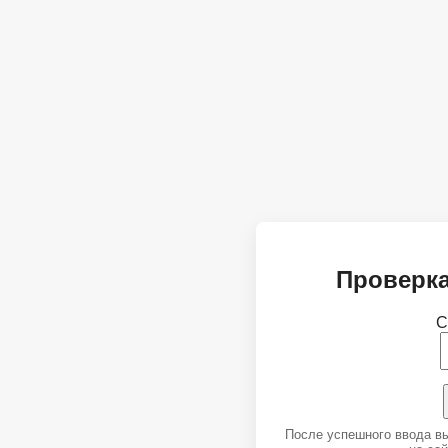
Проверка
С
После успешного ввода в