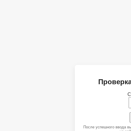
Проверка
С
После успешного ввода в