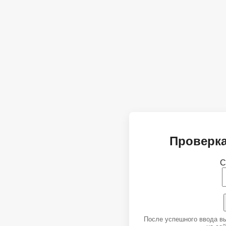
Проверка
С
После успешного ввода в