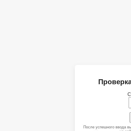
Проверка
С
После успешного ввода в