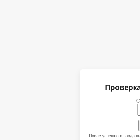
Проверка
С
После успешного ввода в