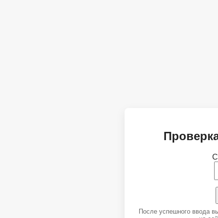
Проверка
С
После успешного ввода в