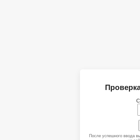
Проверка
С
После успешного ввода в